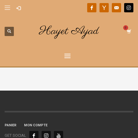
Hayet Ayad
PANIER
MON COMPTE
GET SOCIAL