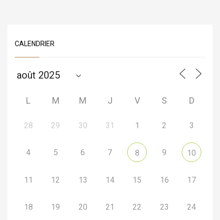
CALENDRIER
L
M
M
J
V
S
D
28
29
30
31
1
2
3
4
5
6
7
9
8
10
11
12
13
14
15
16
17
18
19
20
21
22
23
24