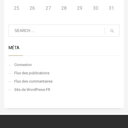
25
26
27
28
29
30
31
MÉTA
Connexion
Flux des publications
Flux des commentaires
Site de WordPress-FR