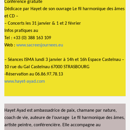
Conférence gratuite
Dédicace par Hayet de son ouvrage Le fil harmonique des âmes
et CD –
– Concerts les 31 janvier & 1 et 2 février
Infos pratiques au
Tel : +33 (0) 388 163 109
Web :
www.sacreesjournees.eu
– Séances ISMA lundi 3 janvier à 14h et 16h Espace Castelnau –
10 rue du Gal Castelnau 67000 STRASBOURG
-Réservation au 06.86.97.78.13
www.hayet-ayad.com
Hayet Ayad est ambassadrice de paix, chamane par nature,
coach de vie, auteure de l’ouvrage Le fil harmonique des âmes,
artiste peintre, conférencière. Elle accompagne au