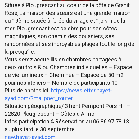
Située à Plougrescant au coeur de la côte de Granit
Rose, La maison des sœurs est une grande maison
du 19ème située à l’orée du village et 1,5 km de la
mer. Plougrescant est célèbre pour ses côtes
magnifiques, son chemin des douaniers, ses
randonnées et ses incroyables plages tout le long de
la presqu’île.
Vous serez accueillis en chambres partagées à
deux ou trois & ou Chambres individuelles – Espace
de vie lumineux – Cheminée – Espace de 50 m2
pour nos ateliers – Nombre de participants 10
Plus de photos ici:
https://newsletter.hayet-
ayad.com/?mailpoet_router…
Situation géographique/ 3 hent Pempont Pors Hir –
22820 Plougrescant – Côtes d Armor
Infos participation & Réservation au 06.86.97.78.13
au plus tard le 30 septembre.
new.hayet-ayad.com