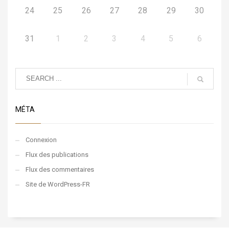
24
25
26
27
28
29
30
31
1
2
3
4
5
6
MÉTA
Connexion
Flux des publications
Flux des commentaires
Site de WordPress-FR