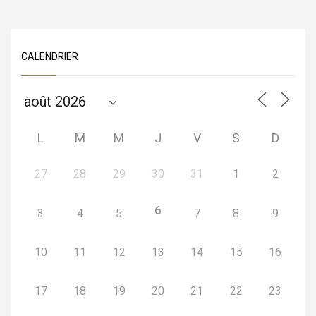
CALENDRIER
L
M
M
J
V
S
D
27
28
29
30
31
1
2
6
3
4
5
7
8
9
10
11
12
13
14
15
16
17
18
19
20
21
22
23