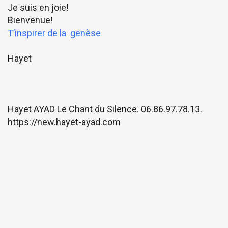
Je suis en joie!
Bienvenue!
T’inspirer de la genèse
Hayet
Hayet AYAD Le Chant du Silence. 06.86.97.78.13.
https://new.hayet-ayad.com