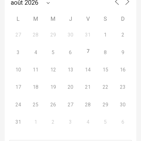
L
M
M
J
V
S
D
27
28
29
30
31
1
2
7
3
4
5
6
8
9
10
11
12
13
14
15
16
17
18
19
20
21
22
23
24
25
26
27
28
29
30
31
1
2
3
4
5
6