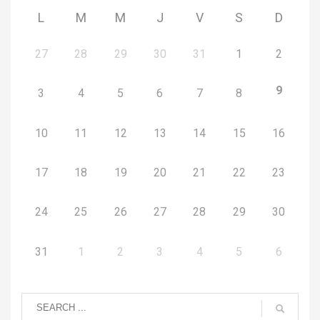
L
M
M
J
V
S
D
27
28
29
30
31
1
2
9
3
4
5
6
7
8
10
11
12
13
14
15
16
17
18
19
20
21
22
23
24
25
26
27
28
29
30
31
1
2
3
4
5
6