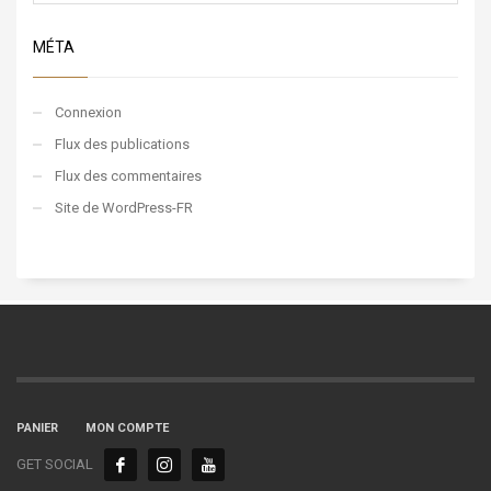
MÉTA
Connexion
Flux des publications
Flux des commentaires
Site de WordPress-FR
PANIER
MON COMPTE
GET SOCIAL