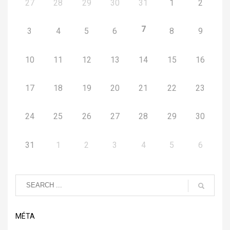
27
28
29
30
31
1
2
7
3
4
5
6
8
9
10
11
12
13
14
15
16
17
18
19
20
21
22
23
24
25
26
27
28
29
30
31
1
2
3
4
5
6
MÉTA