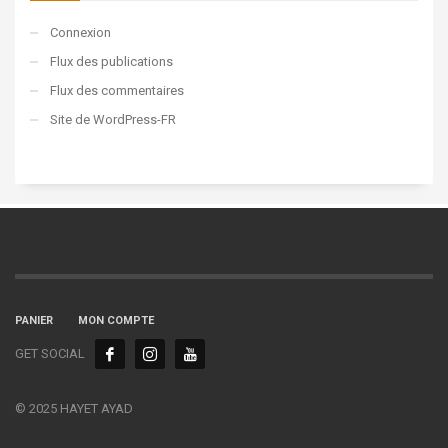
Connexion
Flux des publications
Flux des commentaires
Site de WordPress-FR
PANIER
MON COMPTE
GET SOCIAL
© 2025 HAYET AYAD