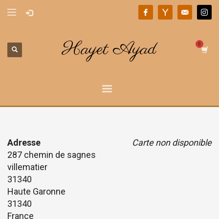
Hayet Ayad
Adresse
Carte non disponible
287 chemin de sagnes
villematier
31340
Haute Garonne
31340
France