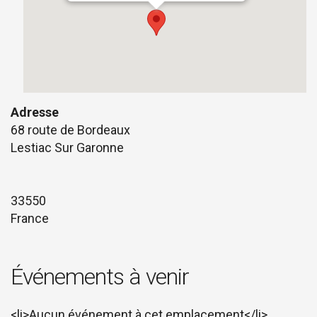
Adresse
68 route de Bordeaux
Lestiac Sur Garonne
33550
France
Événements à venir
<li>Aucun événement à cet emplacement</li>