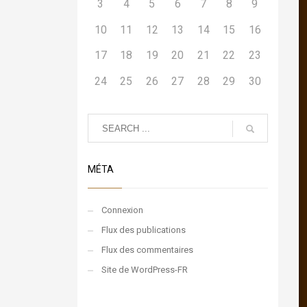
3
4
5
6
7
8
9
10
11
12
13
14
15
16
17
18
19
20
21
22
23
24
25
26
27
28
29
30
MÉTA
Connexion
Flux des publications
Flux des commentaires
Site de WordPress-FR