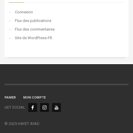
Connexion
Flux des publications
Flux des commentaires
Site de WordPress-FR
PANIER
MON COMPTE
GET SOCIAL
© 2025 HAYET AYAD