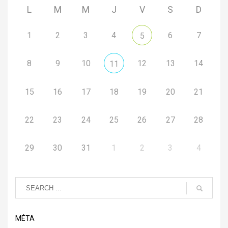
L
M
M
J
V
S
D
1
2
3
4
6
7
5
8
9
10
12
13
14
11
15
16
17
18
19
20
21
22
23
24
25
26
27
28
29
30
31
1
2
3
4
MÉTA