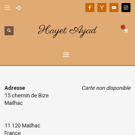
Hayet Ayad
Adresse
Carte non disponible
15 chemin de Bize
Mailhac
11 120 Mailhac
France