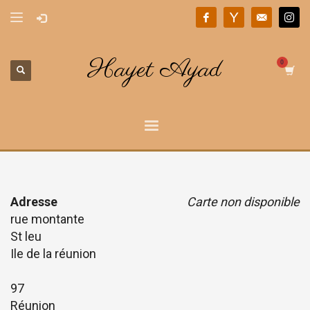
Hayet Ayad
Adresse
Carte non disponible
rue montante
St leu
Ile de la réunion
97
Réunion