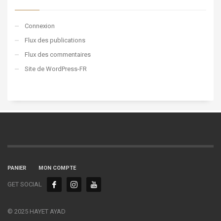
Connexion
Flux des publications
Flux des commentaires
Site de WordPress-FR
PANIER
MON COMPTE
GET SOCIAL
© 2025 HAYET AYAD