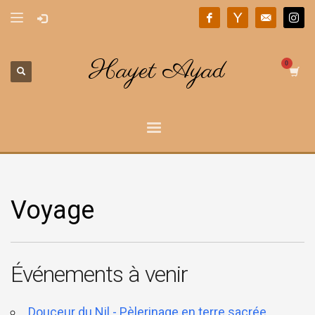
Hayet Ayad
Voyage
Événements à venir
Douceur du Nil - Pèlerinage en terre sacrée