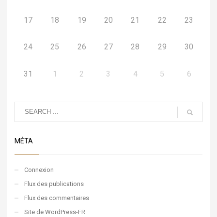
17
18
19
20
21
22
23
24
25
26
27
28
29
30
31
1
2
3
4
5
6
MÉTA
Connexion
Flux des publications
Flux des commentaires
Site de WordPress-FR