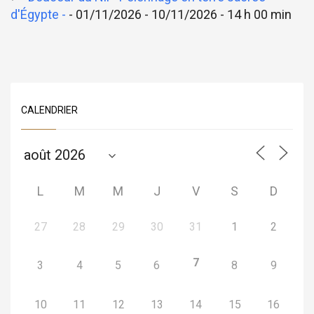
d'Égypte -
- 01/11/2026 - 10/11/2026 - 14 h 00 min
CALENDRIER
L
M
M
J
V
S
D
27
28
29
30
31
1
2
7
3
4
5
6
8
9
10
11
12
13
14
15
16