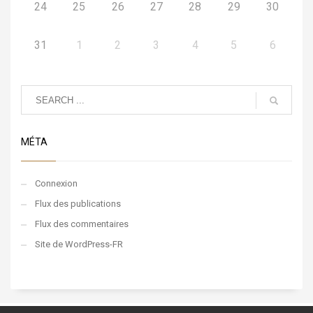
24
25
26
27
28
29
30
31
1
2
3
4
5
6
MÉTA
Connexion
Flux des publications
Flux des commentaires
Site de WordPress-FR