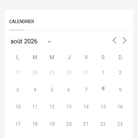
CALENDRIER
L
M
M
J
V
S
D
27
28
29
30
31
1
2
8
3
4
5
6
7
9
10
11
12
13
14
15
16
17
18
19
20
21
22
23