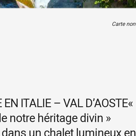
Carte non
 EN ITALIE – VAL D’AOSTE«
e notre héritage divin »
 dans un chalet lumineux en