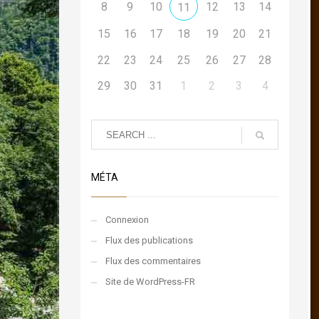
8
9
10
12
13
14
11
15
16
17
18
19
20
21
22
23
24
25
26
27
28
29
30
31
1
2
3
4
MÉTA
Connexion
Flux des publications
Flux des commentaires
Site de WordPress-FR