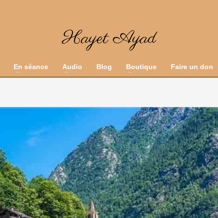
Hayet Ayad
En séance
Audio
Blog
Boutique
Faire un don