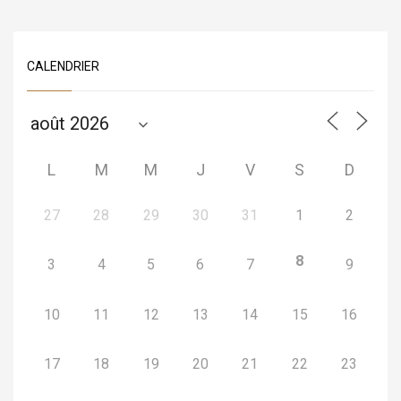
CALENDRIER
L
M
M
J
V
S
D
27
28
29
30
31
1
2
8
3
4
5
6
7
9
10
11
12
13
14
15
16
17
18
19
20
21
22
23