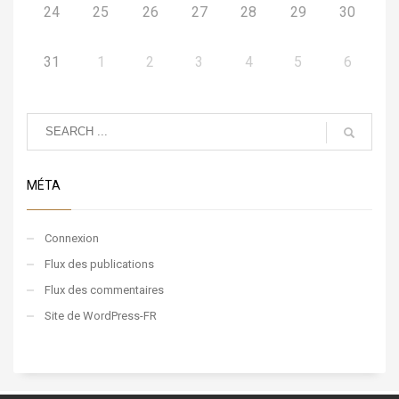
24
25
26
27
28
29
30
31
1
2
3
4
5
6
MÉTA
Connexion
Flux des publications
Flux des commentaires
Site de WordPress-FR