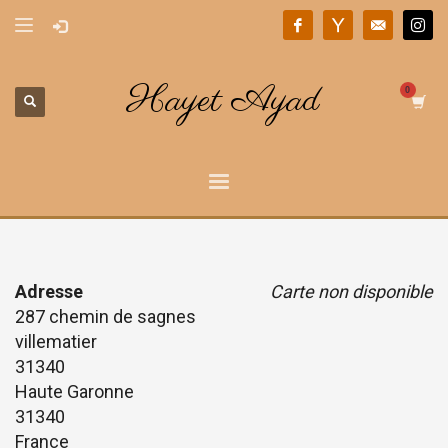
Hayet Ayad
Adresse
Carte non disponible
287 chemin de sagnes
villematier
31340
Haute Garonne
31340
France