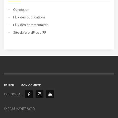
Connexion
Flux des publications
Flux des commentaires
Site de WordPress-FR
PANIER
MON COMPTE
GET SOCIAL
© 2025 HAYET AYAD