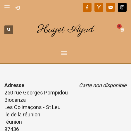
Hayet Ayad
Adresse
Carte non disponible
250 rue Georges Pompidou
Biodanza
Les Colimaçons - St Leu
ile de la réunion
réunion
97436