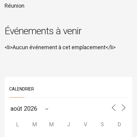
Réunion
Événements à venir
<li>Aucun événement à cet emplacement</li>
CALENDRIER
L
M
M
J
V
S
D