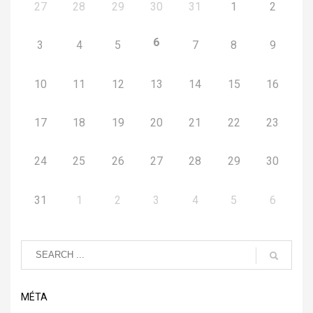
27
28
29
30
31
1
2
6
3
4
5
7
8
9
10
11
12
13
14
15
16
17
18
19
20
21
22
23
24
25
26
27
28
29
30
31
1
2
3
4
5
6
MÉTA