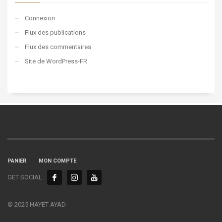
Connexion
Flux des publications
Flux des commentaires
Site de WordPress-FR
PANIER
MON COMPTE
GET SOCIAL
© 2025 HAYET AYAD