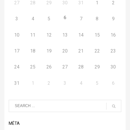
27
28
29
30
31
1
2
6
3
4
5
7
8
9
10
11
12
13
14
15
16
17
18
19
20
21
22
23
24
25
26
27
28
29
30
31
1
2
3
4
5
6
MÉTA