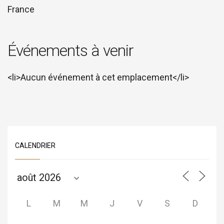
France
Événements à venir
<li>Aucun événement à cet emplacement</li>
CALENDRIER
L
M
M
J
V
S
D