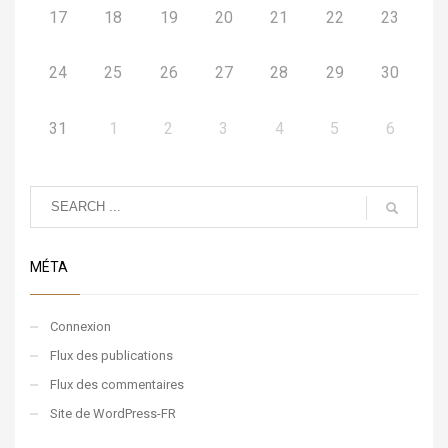
17
18
19
20
21
22
23
24
25
26
27
28
29
30
31
1
2
3
4
5
6
MÉTA
Connexion
Flux des publications
Flux des commentaires
Site de WordPress-FR