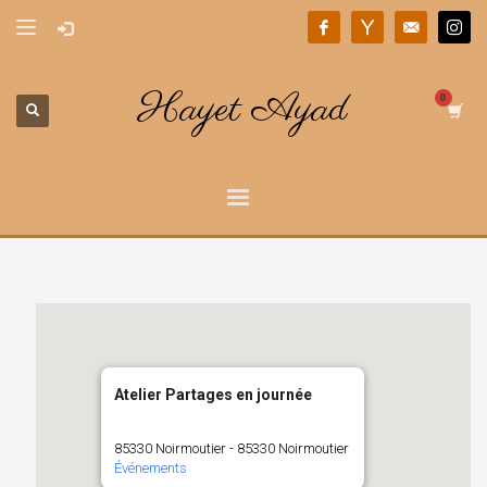
Hayet Ayad
Atelier Partages en journée
85330 Noirmoutier - 85330 Noirmoutier
Événements