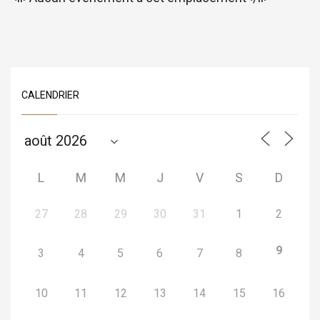
CALENDRIER
L
M
M
J
V
S
D
27
28
29
30
31
1
2
9
3
4
5
6
7
8
10
11
12
13
14
15
16