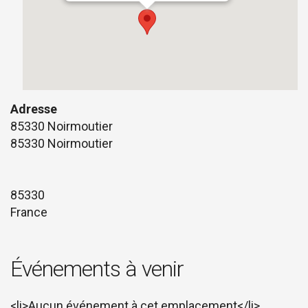
Adresse
85330 Noirmoutier
85330 Noirmoutier
85330
France
Événements à venir
<li>Aucun événement à cet emplacement</li>