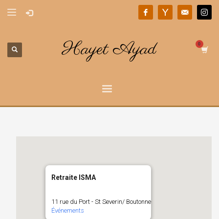
Hayet Ayad
Retraite ISMA
11 rue du Port - St Severin/ Boutonne
Événements