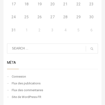
17
18
19
20
21
22
23
24
25
26
27
28
29
30
31
1
2
3
4
5
6
MÉTA
Connexion
Flux des publications
Flux des commentaires
Site de WordPress-FR