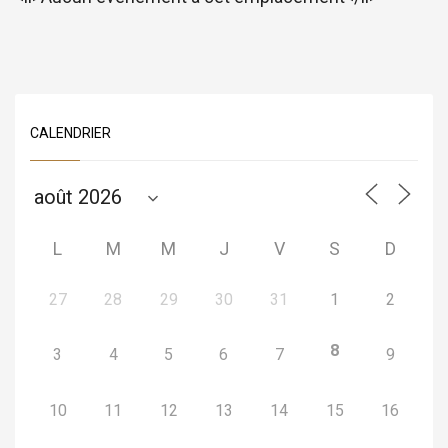
CALENDRIER
L
M
M
J
V
S
D
27
28
29
30
31
1
2
8
3
4
5
6
7
9
10
11
12
13
14
15
16