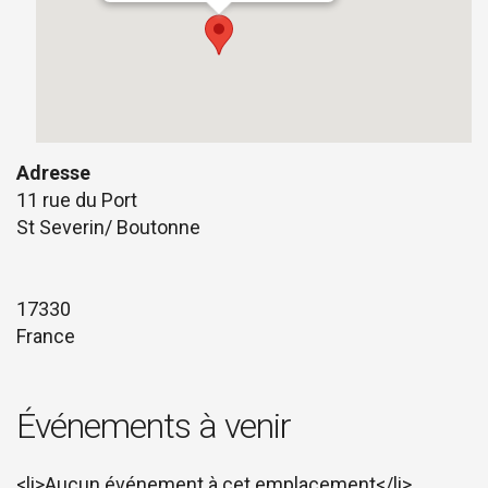
Adresse
11 rue du Port
St Severin/ Boutonne
17330
France
Événements à venir
<li>Aucun événement à cet emplacement</li>