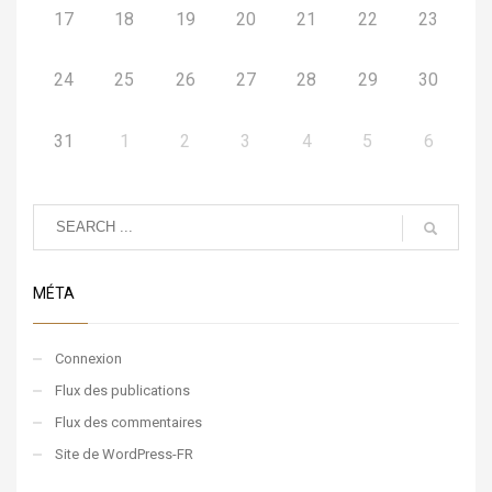
17
18
19
20
21
22
23
24
25
26
27
28
29
30
31
1
2
3
4
5
6
MÉTA
Connexion
Flux des publications
Flux des commentaires
Site de WordPress-FR