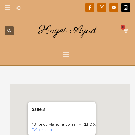
Hayet Ayad
Salle 3
13 rue du Marechal Joffre - MIREPOIX
Événements