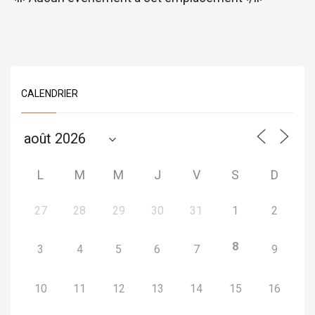
CALENDRIER
L
M
M
J
V
S
D
27
28
29
30
31
1
2
8
3
4
5
6
7
9
10
11
12
13
14
15
16