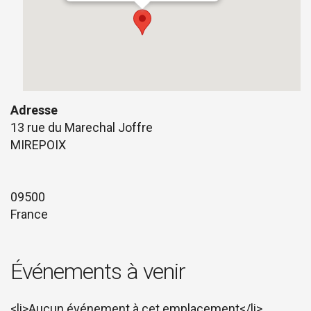
Adresse
13 rue du Marechal Joffre
MIREPOIX
09500
France
Événements à venir
<li>Aucun événement à cet emplacement</li>