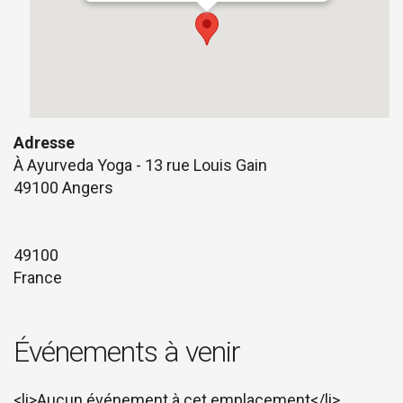
Adresse
À Ayurveda Yoga - 13 rue Louis Gain
49100 Angers
49100
France
Événements à venir
<li>Aucun événement à cet emplacement</li>