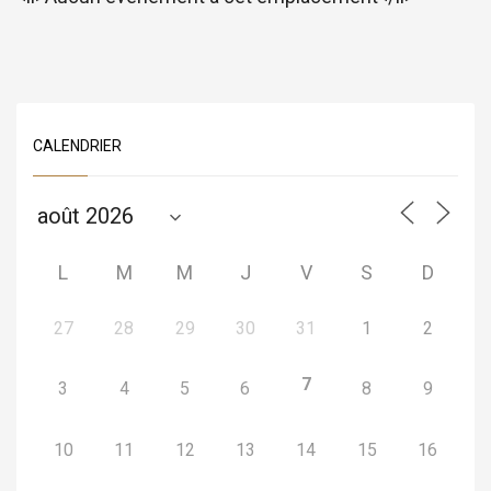
CALENDRIER
L
M
M
J
V
S
D
27
28
29
30
31
1
2
7
3
4
5
6
8
9
10
11
12
13
14
15
16