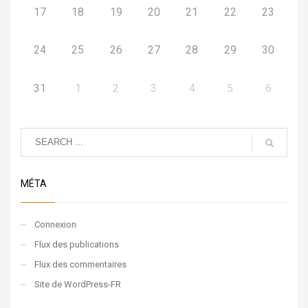
17
18
19
20
21
22
23
24
25
26
27
28
29
30
31
1
2
3
4
5
6
MÉTA
Connexion
Flux des publications
Flux des commentaires
Site de WordPress-FR