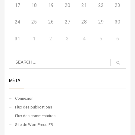
17
18
19
20
21
22
23
24
25
26
27
28
29
30
31
1
2
3
4
5
6
MÉTA
Connexion
Flux des publications
Flux des commentaires
Site de WordPress-FR