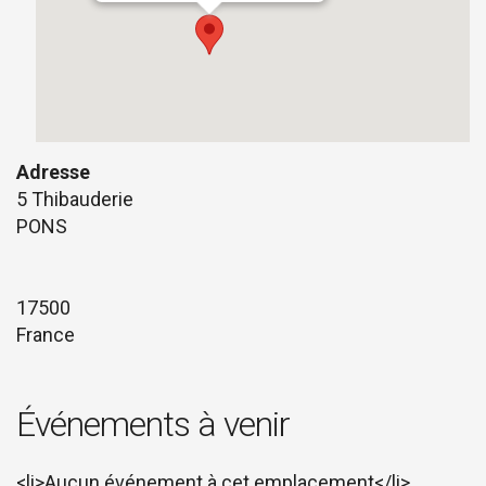
Adresse
5 Thibauderie
PONS
17500
France
Événements à venir
<li>Aucun événement à cet emplacement</li>