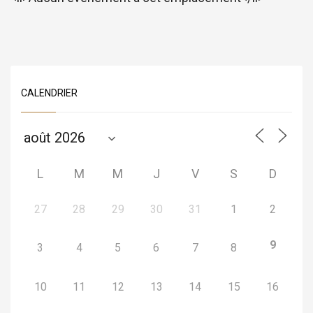
CALENDRIER
L
M
M
J
V
S
D
27
28
29
30
31
1
2
9
3
4
5
6
7
8
10
11
12
13
14
15
16