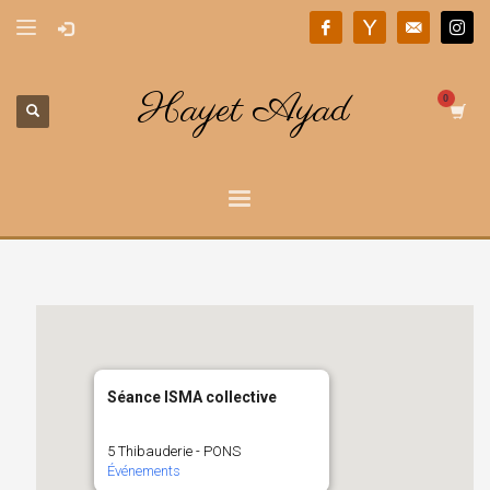
Hayet Ayad
Séance ISMA collective
5 Thibauderie - PONS
Événements