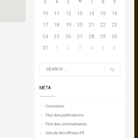
6
3
4
5
7
8
9
10
11
12
13
14
15
16
17
18
19
20
21
22
23
24
25
26
27
28
29
30
31
1
2
3
4
5
6
MÉTA
Connexion
Flux des publications
Flux des commentaires
Site de WordPress-FR