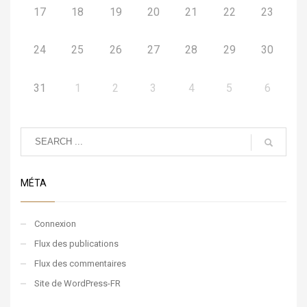
17
18
19
20
21
22
23
24
25
26
27
28
29
30
31
1
2
3
4
5
6
MÉTA
Connexion
Flux des publications
Flux des commentaires
Site de WordPress-FR