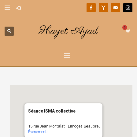
Hayet Ayad
Séance ISMA collective
15 rue Jean Montalat - Limoges-Beaubreuil
Événements