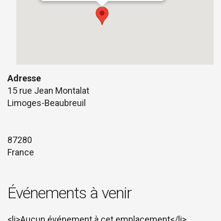
Adresse
15 rue Jean Montalat
Limoges-Beaubreuil
87280
France
Événements à venir
<li>Aucun événement à cet emplacement</li>