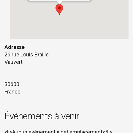
Adresse
26 rue Louis Braille
Vauvert
30600
France
Événements à venir
<li>Aucun événement à cet emplacement</li>