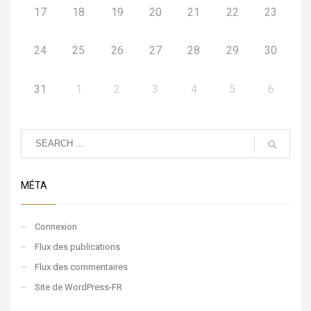
17
18
19
20
21
22
23
24
25
26
27
28
29
30
31
1
2
3
4
5
6
MÉTA
Connexion
Flux des publications
Flux des commentaires
Site de WordPress-FR