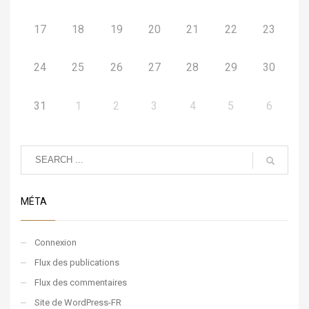
17
18
19
20
21
22
23
24
25
26
27
28
29
30
31
1
2
3
4
5
6
MÉTA
Connexion
Flux des publications
Flux des commentaires
Site de WordPress-FR