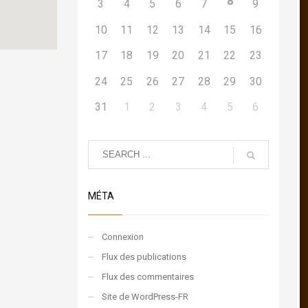
8
3
4
5
6
7
9
10
11
12
13
14
15
16
17
18
19
20
21
22
23
24
25
26
27
28
29
30
31
1
2
3
4
5
6
MÉTA
Connexion
Flux des publications
Flux des commentaires
Site de WordPress-FR